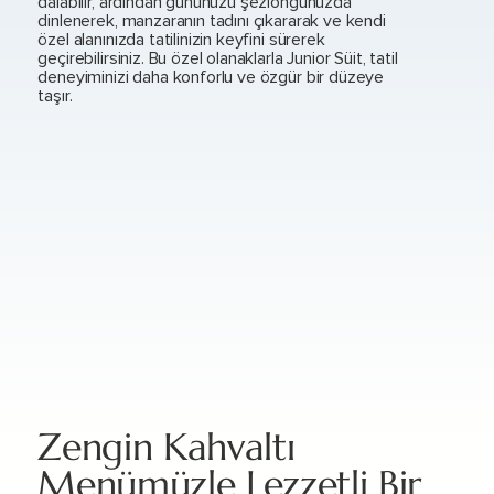
dalabilir, ardından gününüzü şezlongunuzda
dinlenerek, manzaranın tadını çıkararak ve kendi
özel alanınızda tatilinizin keyfini sürerek
geçirebilirsiniz. Bu özel olanaklarla Junior Süit, tatil
deneyiminizi daha konforlu ve özgür bir düzeye
taşır.
Zengin Kahvaltı
Menümüzle Lezzetli Bir