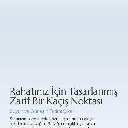
Rahatınız İçin Tasarlanmış
Zarif Bir Kaçış Noktası
Suyun ve Güneşin Tadını Çıkar
Süitinizin terasındaki havuz, gününüzün akışını
belirlemenizi sağlar. Şafağın ilk ışıklarıyla suya