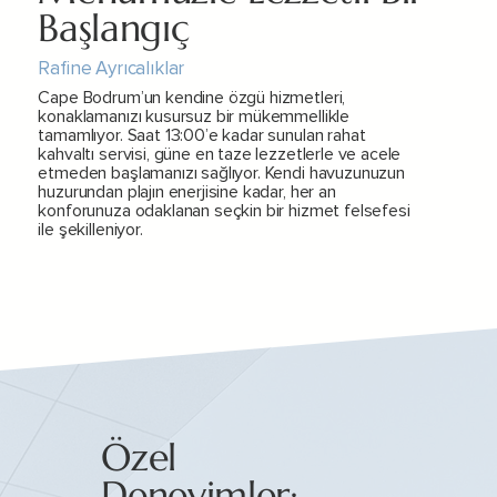
Başlangıç
Rafine Ayrıcalıklar
Cape Bodrum’un kendine özgü hizmetleri,
konaklamanızı kusursuz bir mükemmellikle
tamamlıyor. Saat 13:00’e kadar sunulan rahat
kahvaltı servisi, güne en taze lezzetlerle ve acele
etmeden başlamanızı sağlıyor. Kendi havuzunuzun
huzurundan plajın enerjisine kadar, her an
konforunuza odaklanan seçkin bir hizmet felsefesi
ile şekilleniyor.
Özel
Deneyimler: