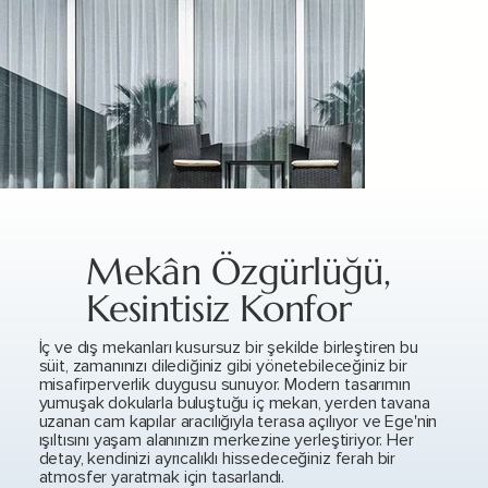
Mekân Özgürlüğü,
Kesintisiz Konfor
İç ve dış mekanları kusursuz bir şekilde birleştiren bu
süit, zamanınızı dilediğiniz gibi yönetebileceğiniz bir
misafirperverlik duygusu sunuyor. Modern tasarımın
yumuşak dokularla buluştuğu iç mekan, yerden tavana
uzanan cam kapılar aracılığıyla terasa açılıyor ve Ege'nin
ışıltısını yaşam alanınızın merkezine yerleştiriyor. Her
detay, kendinizi ayrıcalıklı hissedeceğiniz ferah bir
atmosfer yaratmak için tasarlandı.